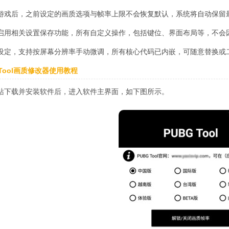
游戏后，之前设定的画质选项与帧率上限不会恢复默认，系统将自动保留
启用相关设置保存功能，所有自定义操作，包括键位、界面布局等，不会
设定，支持按屏幕分辨率手动微调，所有核心代码已内嵌，可随意替换或
GTool画质修改器使用教程
站下载并安装软件后，进入软件主界面，如下图所示。