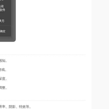
感知。
游戏。
深度。
调整。
辨率、阴影、特效等。