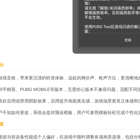
示
游戏音效，带来更沉浸的听觉体验，远处的脚步声、枪声方位，更清晰地
和平精英、PUBG MOBILE等版本，无需担心版本不兼容问题，适配不同
喜好启用或禁用阴影效果，启用提升画面真实感，游戏场景更具立体感和
户不知如何更改，系统会提供预设模板，用户可参照模板轻松完成个性化
览
根据当前设备性能或个人偏好，在游戏中随时调整各项画质选项，包括分