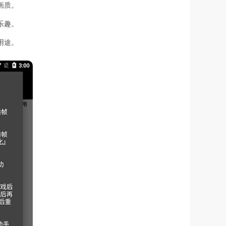
画质。
乐趣。
用途。