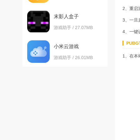
2、重启
末影人盒子
3、一旦
游戏助手 / 27.07MB
4、一键
PUB
小米云游戏
1、在本
游戏助手 / 26.01MB