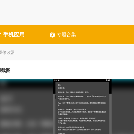
手机应用
专题合集
l画质修改器
用截图