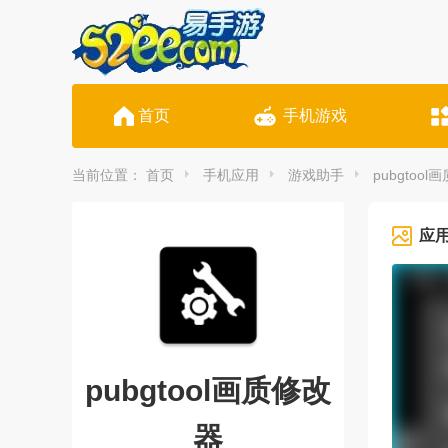
首页
手机游戏
当前位置：
首页
手机应用
游戏助手
pubgtoo
应
pubgtool画质修改
器