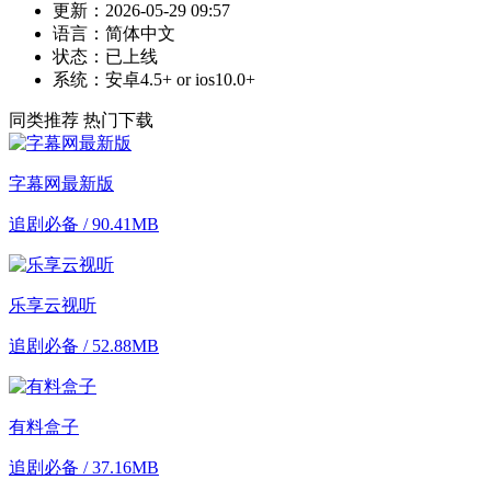
更新：
2026-05-29 09:57
语言：
简体中文
状态：
已上线
系统：
安卓4.5+ or ios10.0+
同类推荐
热门下载
字幕网最新版
追剧必备 / 90.41MB
乐享云视听
追剧必备 / 52.88MB
有料盒子
追剧必备 / 37.16MB