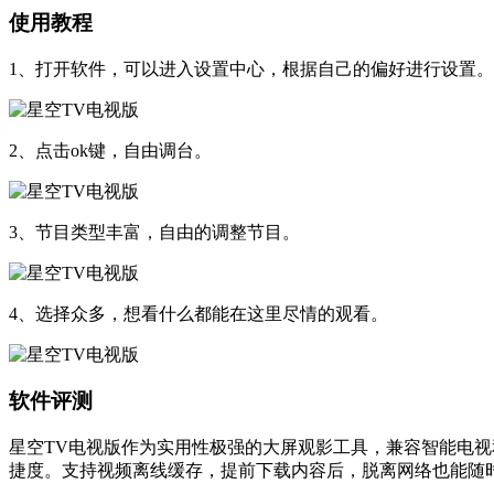
使用教程
1、打开软件，可以进入设置中心，根据自己的偏好进行设置。
2、点击ok键，自由调台。
3、节目类型丰富，自由的调整节目。
4、选择众多，想看什么都能在这里尽情的观看。
软件评测
星空TV电视版作为实用性极强的大屏观影工具，兼容智能电
捷度。支持视频离线缓存，提前下载内容后，脱离网络也能随