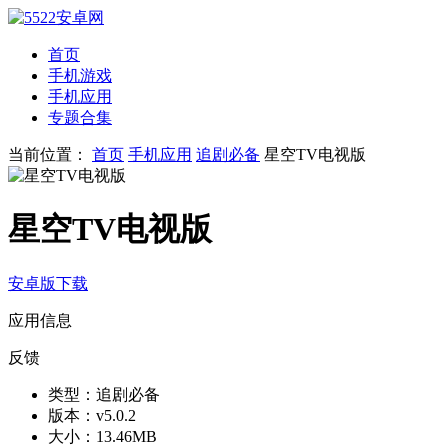
首页
手机游戏
手机应用
专题合集
当前位置：
首页
手机应用
追剧必备
星空TV电视版
星空TV电视版
安卓版下载
应用信息
反馈
类型：
追剧必备
版本：
v5.0.2
大小：
13.46MB