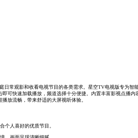
家庭日常观影和收看电视节目的各类需求。星空TV电视版专为智
击即可快速加载播放，频道选择十分便捷。内置丰富影视点播内
程播放流畅，带来舒适的大屏视听体验。
符合个人喜好的优质节目。
环境，画面呈现清晰细腻。