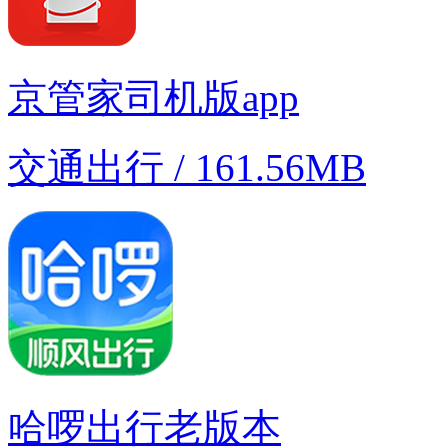
京管家司机版app
交通出行 / 161.56MB
哈啰出行老版本