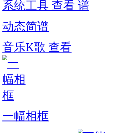
系统工具
查看
动态简谱
音乐K歌
查看
一幅相框