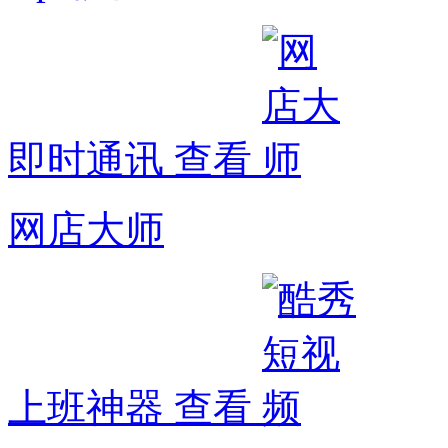
即时通讯
查看
网店大师
上班神器
查看