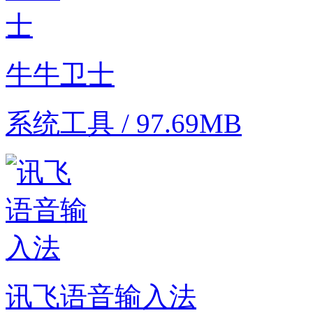
牛牛卫士
系统工具 / 97.69MB
讯飞语音输入法