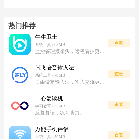
热门推荐
牛牛卫士
查看
系统工具 / 98MB
监控管理摄像头，远程看护更安心。
讯飞语音输入法
查看
系统工具 / 70MB
自由设定输入法，输入交流更便利。
一心复读机
查看
学习教育 / 32MB
反复复读，练习听力。
万能手机伴侣
查看
系统工具 / 50MB