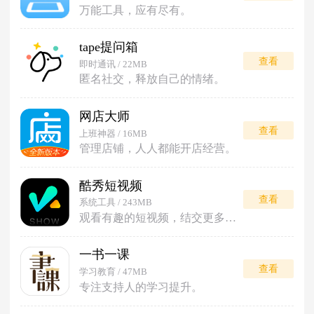
万能工具，应有尽有。
tape提问箱
查看
即时通讯 / 22MB
匿名社交，释放自己的情绪。
网店大师
查看
上班神器 / 16MB
管理店铺，人人都能开店经营。
酷秀短视频
查看
系统工具 / 243MB
观看有趣的短视频，结交更多朋友。
一书一课
查看
学习教育 / 47MB
专注支持人的学习提升。