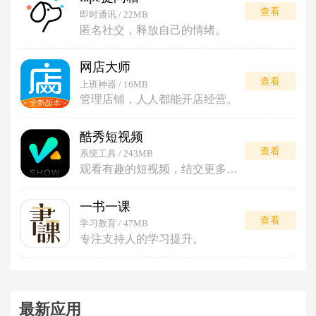
查看
即时通讯 / 22MB
匿名社交，释放自己的情绪。
网店大师
查看
上班神器 / 16MB
管理店铺，人人都能开店经营。
酷秀短视频
查看
系统工具 / 243MB
观看有趣的短视频，结交更多朋友。
一书一课
查看
学习教育 / 47MB
专注支持人的学习提升。
最新应用