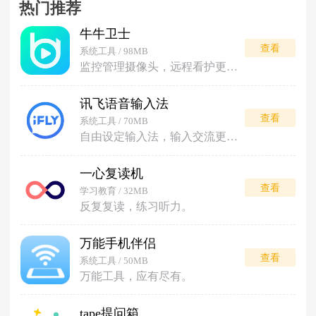
热门推荐
牛牛卫士
查看
系统工具 / 98MB
监控管理摄像头，远程看护更安心。
讯飞语音输入法
查看
系统工具 / 70MB
自由设定输入法，输入交流更便利。
一心复读机
查看
学习教育 / 32MB
反复复读，练习听力。
万能手机伴侣
查看
系统工具 / 50MB
万能工具，应有尽有。
tape提问箱