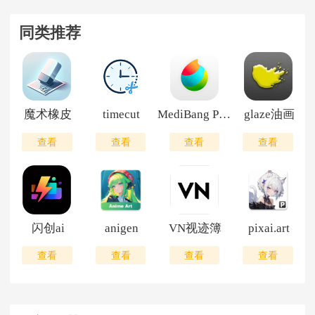
同类推荐
魔术橡皮
timecut
MediBang Paint免费版
glaze油画
查看
查看
查看
查看
闪创ai
anigen
VN视迹簿
pixai.art
查看
查看
查看
查看