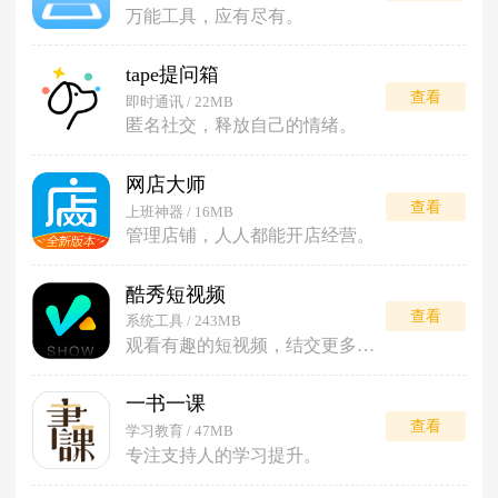
万能工具，应有尽有。
tape提问箱
查看
即时通讯 / 22MB
匿名社交，释放自己的情绪。
网店大师
查看
上班神器 / 16MB
管理店铺，人人都能开店经营。
酷秀短视频
查看
系统工具 / 243MB
观看有趣的短视频，结交更多朋友。
一书一课
查看
学习教育 / 47MB
专注支持人的学习提升。