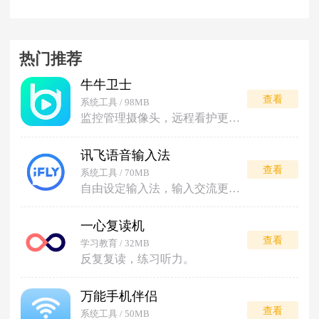
热门推荐
牛牛卫士
查看
系统工具 / 98MB
监控管理摄像头，远程看护更安心。
讯飞语音输入法
查看
系统工具 / 70MB
自由设定输入法，输入交流更便利。
一心复读机
查看
学习教育 / 32MB
反复复读，练习听力。
万能手机伴侣
查看
系统工具 / 50MB