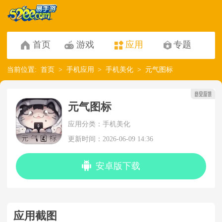
首页
游戏
应用
专题
当前位置:
首页
手机应用
手机美化
元气图标
元气图标
应用分类：手机美化
更新时间：2026-06-09 14:36
安卓版下载
应用截图