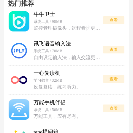
热门推荐
牛牛卫士
查看
系统工具 / 98MB
监控管理摄像头，远程看护更安心。
讯飞语音输入法
查看
系统工具 / 70MB
自由设定输入法，输入交流更便利。
一心复读机
查看
学习教育 / 32MB
反复复读，练习听力。
万能手机伴侣
查看
系统工具 / 50MB
万能工具，应有尽有。
tape提问箱