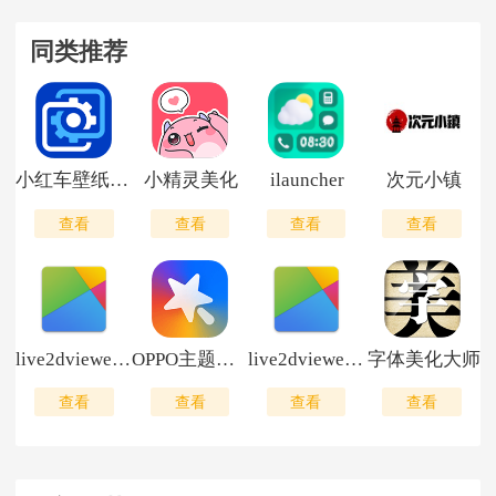
同类推荐
小红车壁纸引擎
小精灵美化
ilauncher
次元小镇
查看
查看
查看
查看
live2dviewerex
OPPO主题商店最新版
live2dviewerex手机版
字体美化大师
查看
查看
查看
查看