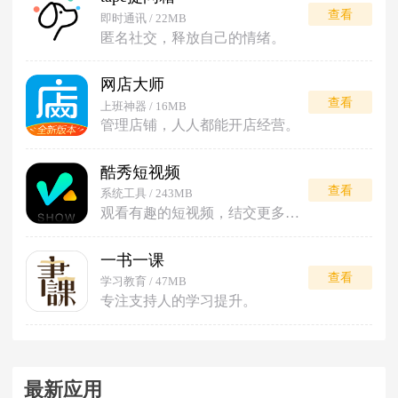
查看
即时通讯 / 22MB
匿名社交，释放自己的情绪。
网店大师
查看
上班神器 / 16MB
管理店铺，人人都能开店经营。
酷秀短视频
查看
系统工具 / 243MB
观看有趣的短视频，结交更多朋友。
一书一课
查看
学习教育 / 47MB
专注支持人的学习提升。
最新应用