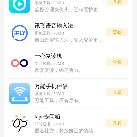
查看
系统工具 / 98MB
监控管理摄像头，远程看护更安心。
讯飞语音输入法
查看
系统工具 / 70MB
自由设定输入法，输入交流更便利。
一心复读机
查看
学习教育 / 32MB
反复复读，练习听力。
万能手机伴侣
查看
系统工具 / 50MB
万能工具，应有尽有。
tape提问箱
查看
即时通讯 / 22MB
匿名社交，释放自己的情绪。