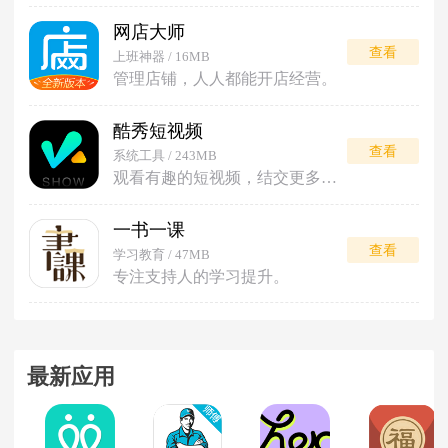
网店大师
查看
上班神器 / 16MB
管理店铺，人人都能开店经营。
酷秀短视频
查看
系统工具 / 243MB
观看有趣的短视频，结交更多朋友。
一书一课
查看
学习教育 / 47MB
专注支持人的学习提升。
最新应用