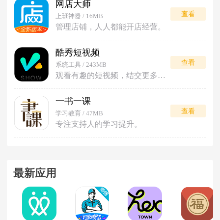
网店大师
查看
上班神器 / 16MB
管理店铺，人人都能开店经营。
酷秀短视频
查看
系统工具 / 243MB
观看有趣的短视频，结交更多朋友。
一书一课
查看
学习教育 / 47MB
专注支持人的学习提升。
最新应用