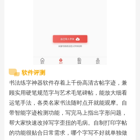
软件评测
书法练字神器软件存着上千份高清古帖字迹，兼
顾实用硬笔规范字与艺术毛笔碑帖，能放大细看
运笔手法，各类名家书法随时点开就能观摩。自
带智能字迹检测功能，写完马上指出字形问题，
帮大家快速改掉写字歪扭的毛病。自制打印字帖
的功能很贴合日常需求，哪个字写不好就单独做