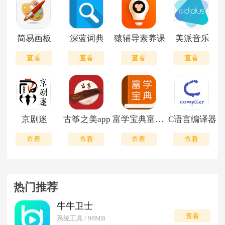
简易画板
深蓝词典
猿辅导素养课
美派音乐
查看
查看
查看
查看
京剧迷
古筝之美app
富学宝典富士康手机版
C语言编译器
查看
查看
查看
查看
热门推荐
牛牛卫士
查看
系统工具 / 98MB