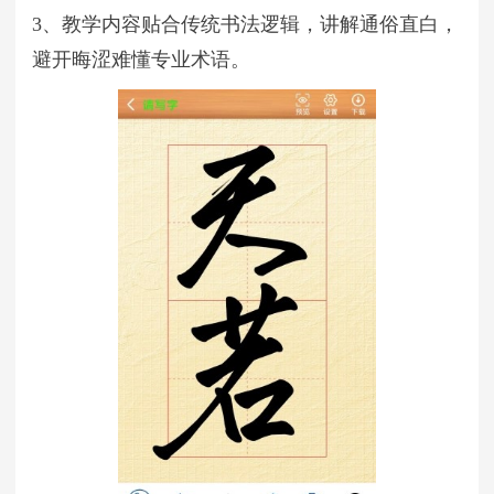
3、教学内容贴合传统书法逻辑，讲解通俗直白，
避开晦涩难懂专业术语。