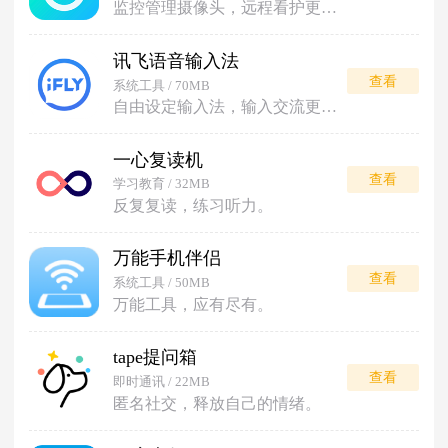
监控管理摄像头，远程看护更安心。
讯飞语音输入法
查看
系统工具 / 70MB
自由设定输入法，输入交流更便利。
一心复读机
查看
学习教育 / 32MB
反复复读，练习听力。
万能手机伴侣
查看
系统工具 / 50MB
万能工具，应有尽有。
tape提问箱
查看
即时通讯 / 22MB
匿名社交，释放自己的情绪。