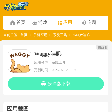
首页
游戏
应用
专题
当前位置:
首页
手机应用
系统工具
Waggy哇叽
Waggy哇叽
应用分类：系统工具
更新时间：2026-07-08 11:36
安卓版下载
应用截图