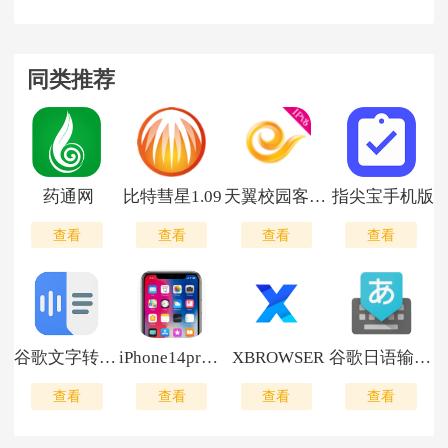
同类推荐
药通网
比特彗星1.09
天翼校园客户端
指尖宝手机版
查看
查看
查看
查看
谷歌文字转语音引擎
iPhone14pro模拟器
XBROWSER
谷歌日语输入法
查看
查看
查看
查看