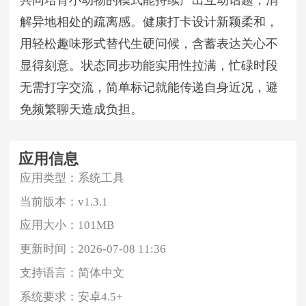
共同培育小动物的模式能持续产出互动话题，消
解异地相处的疏离感。健康打卡设计新颖柔和，
用轻松趣味形式替代生硬问候，含蓄表达关心不
显得刻意。状态同步功能实用性拉满，忙碌时段
无需打字交流，简单标记就能传递自身近况，避
免频繁聊天造成负担。
应用信息
应用类型：
系统工具
当前版本：
v1.3.1
应用大小：
101MB
更新时间：
2026-07-08 11:36
支持语言：
简体中文
系统要求：
安卓4.5+