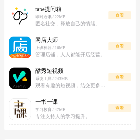
tape提问箱
查看
即时通讯 / 22MB
匿名社交，释放自己的情绪。
网店大师
查看
上班神器 / 16MB
管理店铺，人人都能开店经营。
酷秀短视频
查看
系统工具 / 243MB
观看有趣的短视频，结交更多朋友。
一书一课
查看
学习教育 / 47MB
专注支持人的学习提升。