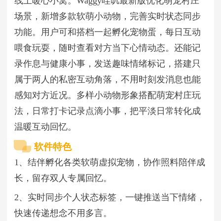
线上暖心小窝。Waggy哇叽最新版优化萌宠村庄
场景，新增多款软萌小动物，完善实时状态同步
功能。用户可和搭档一起孵化宠物蛋，每日互动
喂食玩耍，随时查看对方当下心情动态。还能记
录作息与健康小事，发送趣味情绪标记，搭建只
属于两人的私密互动角落，不用时刻发消息也能
感知对方近况。多样小动物形象搭配萌宠村庄玩
法，日常打卡记录点滴小事，把平淡日常转化成
温暖互动回忆。
软件特色
1、结伴孵化各类软萌虚拟宠物，协作照料陪伴成
长，留存双人专属回忆。
2、实时同步个人状态标签，一键推送当下情绪，
快速传递想念不用多言。