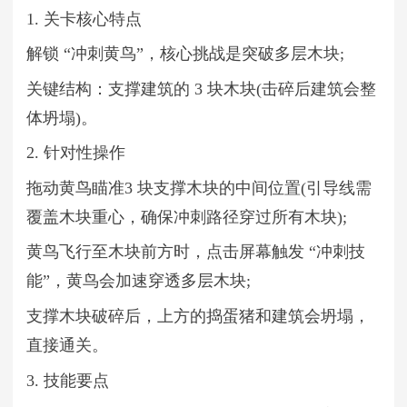
1. 关卡核心特点
解锁 “冲刺黄鸟”，核心挑战是突破多层木块;
关键结构：支撑建筑的 3 块木块(击碎后建筑会整
体坍塌)。
2. 针对性操作
拖动黄鸟瞄准3 块支撑木块的中间位置(引导线需
覆盖木块重心，确保冲刺路径穿过所有木块);
黄鸟飞行至木块前方时，点击屏幕触发 “冲刺技
能”，黄鸟会加速穿透多层木块;
支撑木块破碎后，上方的捣蛋猪和建筑会坍塌，
直接通关。
3. 技能要点