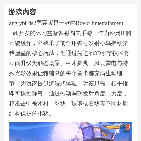
游戏内容
angrybirds2国际版是一款由Rovio Entertainment
Ltd.开发的休闲益智弹射闯关手游，作为经典IP的
正统续作，它继承了前作用弹弓发射小鸟摧毁猪
猪堡垒的核心玩法，但通过先进的3D引擎技术将
画面升级为动态场景。树木摇曳、风云雷电与特
殊光影效果让猪猪岛的每个关卡都充满生动细
节，为玩家提供沉浸式体验。玩家只需一根手指
即可操控弹弓，通过拖动调整发射角度与力度，
精准击中被木材、冰块、玻璃或石块等不同材质
结构保护的小猪。