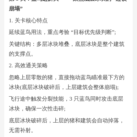
崩塌”
1. 关卡核心特点
延续蓝鸟用法，重点考验 “目标优先级判断”;
关键结构：多层冰块堆叠，底层冰块是整个建筑
的支撑点。
2. 高效通关策略
忽略上层零散的猪，直接拖动蓝鸟瞄准最下方的
冰块(底层冰块破碎后，上层建筑会整体崩塌);
飞行途中触发分裂技能，3 只蓝鸟同时攻击底层
冰块，确保一次性击碎;
底层冰块破碎后，上层的猪和建筑会自动掉落，
无需补射。