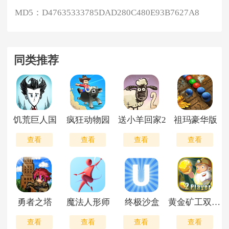
MD5：
D47635333785DAD280C480E93B7627A8
同类推荐
饥荒巨人国
疯狂动物园
送小羊回家2
祖玛豪华版
查看
查看
查看
查看
勇者之塔
魔法人形师
终极沙盒
黄金矿工双人疯狂版
查看
查看
查看
查看