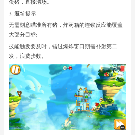
蛋猪，直接清场。
3. 避坑提示
无需刻意瞄准所有猪，炸药箱的连锁反应能覆盖
大部分目标;
技能触发要及时，错过爆炸窗口期需补射第二
发，浪费步数。