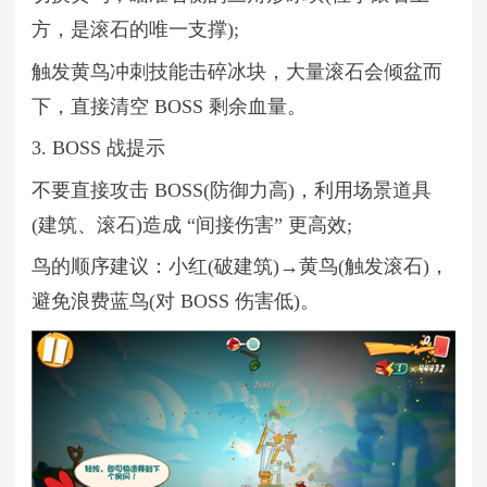
方，是滚石的唯一支撑);
触发黄鸟冲刺技能击碎冰块，大量滚石会倾盆而
下，直接清空 BOSS 剩余血量。
3. BOSS 战提示
不要直接攻击 BOSS(防御力高)，利用场景道具
(建筑、滚石)造成 “间接伤害” 更高效;
鸟的顺序建议：小红(破建筑)→黄鸟(触发滚石)，
避免浪费蓝鸟(对 BOSS 伤害低)。