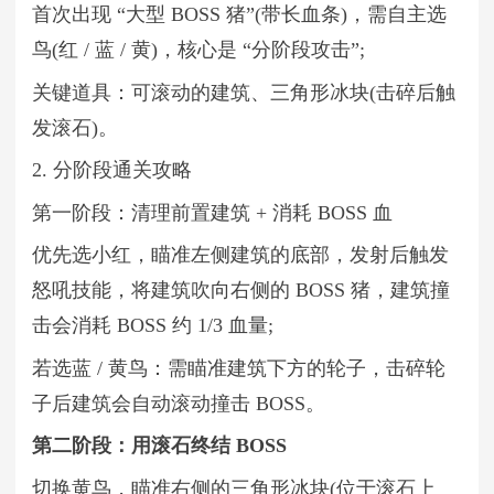
首次出现 “大型 BOSS 猪”(带长血条)，需自主选
鸟(红 / 蓝 / 黄)，核心是 “分阶段攻击”;
关键道具：可滚动的建筑、三角形冰块(击碎后触
发滚石)。
2. 分阶段通关攻略
第一阶段：清理前置建筑 + 消耗 BOSS 血
优先选小红，瞄准左侧建筑的底部，发射后触发
怒吼技能，将建筑吹向右侧的 BOSS 猪，建筑撞
击会消耗 BOSS 约 1/3 血量;
若选蓝 / 黄鸟：需瞄准建筑下方的轮子，击碎轮
子后建筑会自动滚动撞击 BOSS。
第二阶段：用滚石终结 BOSS
切换黄鸟，瞄准右侧的三角形冰块(位于滚石上