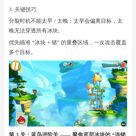
3. 关键技巧
分裂时机不能太早 / 太晚：太早会偏离目标，太
晚无法穿透所有冰块;
优先瞄准 “冰块 + 猪” 的重叠区域，一次攻击覆盖
多个目标。
第 3 关：蓝鸟进阶关 —— 聚焦底层冰块的 “连锁