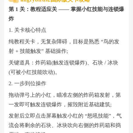
第 1 关：教程适应关 —— 掌握小红技能与连锁爆
炸
1. 关卡核心特点
纯教程关卡，无复杂障碍，目标是熟悉 “鸟的发
射 + 技能触发” 基础操作;
关键道具：炸药箱(触发连锁爆炸)、石块 / 冰块
(可被小红技能吹动)。
2. 一步到位操作
拖动弹弓上的小红，瞄准左侧的炸药箱发射，第
一发即可触发连锁爆炸，摧毁附近基础建筑;
发射后立即点击屏幕触发小红的 “怒吼技能”，气
流会将剩余的石块、冰块吹向右侧的炸药箱和捣