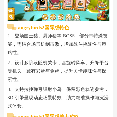
angrybirds2国际版特色
1、登场国王猪、厨师猪等 BOSS，部分带特殊技
能，需结合场景机制击败，增加战斗挑战性与策
略性。
2、设计多阶段随机关卡，含旋转风车、升降平台
等机关，藏有彩蛋与金蛋，提升关卡趣味性与探
索性。
3、支持拉拽弹弓弹射小鸟，保留彩色轨迹参考，
3D 引擎呈现动态场景特效，助力精准操作与沉浸
式体验。
angrybirds2国际版关卡攻略