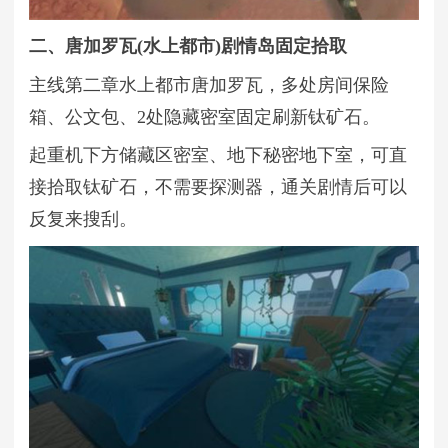
二、唐加罗瓦(水上都市)剧情岛固定拾取
主线第二章水上都市唐加罗瓦，多处房间保险
箱、公文包、2处隐藏密室固定刷新钛矿石。
起重机下方储藏区密室、地下秘密地下室，可直
接拾取钛矿石，不需要探测器，通关剧情后可以
反复来搜刮。