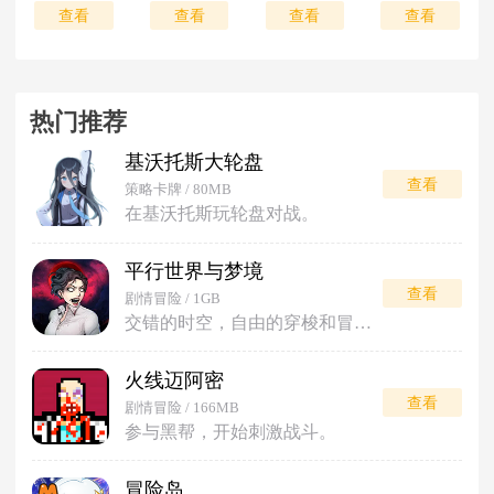
查看
查看
查看
查看
热门推荐
基沃托斯大轮盘
查看
策略卡牌 / 80MB
在基沃托斯玩轮盘对战。
平行世界与梦境
查看
剧情冒险 / 1GB
交错的时空，自由的穿梭和冒险。
火线迈阿密
查看
剧情冒险 / 166MB
参与黑帮，开始刺激战斗。
冒险岛