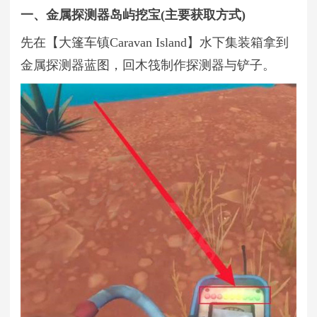
一、金属探测器岛屿挖宝(主要获取方式)
先在【大篷车镇Caravan Island】水下集装箱拿到
金属探测器蓝图，回木筏制作探测器与铲子。