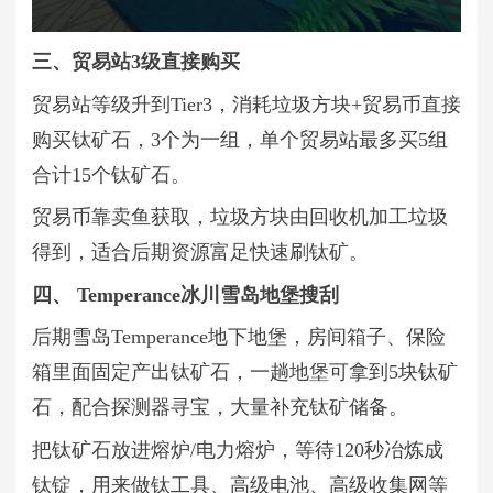
三、贸易站3级直接购买
贸易站等级升到Tier3，消耗垃圾方块+贸易币直接
购买钛矿石，3个为一组，单个贸易站最多买5组
合计15个钛矿石。
贸易币靠卖鱼获取，垃圾方块由回收机加工垃圾
得到，适合后期资源富足快速刷钛矿。
四、 Temperance冰川雪岛地堡搜刮
后期雪岛Temperance地下地堡，房间箱子、保险
箱里面固定产出钛矿石，一趟地堡可拿到5块钛矿
石，配合探测器寻宝，大量补充钛矿储备。
把钛矿石放进熔炉/电力熔炉，等待120秒冶炼成
钛锭，用来做钛工具、高级电池、高级收集网等