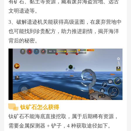
有矿石、黏土等资源，藏着废弃海盗营地、远古
文明遗迹等。
3、破解遗迹机关能获得高级蓝图，在废弃营地中
也可能找到珍贵配方，助力推进剧情，揭开海洋
背后的秘密。
钛矿石怎么获得
钛矿石不能海底直接挖取，属于后期稀有资源，
需要金属探测器 + 铲子，4 种获取途径如下。