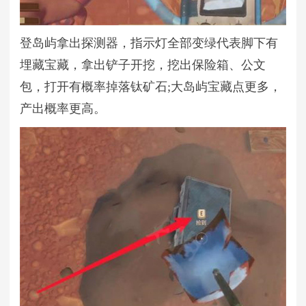
登岛屿拿出探测器，指示灯全部变绿代表脚下有
埋藏宝藏，拿出铲子开挖，挖出保险箱、公文
包，打开有概率掉落钛矿石;大岛屿宝藏点更多，
产出概率更高。