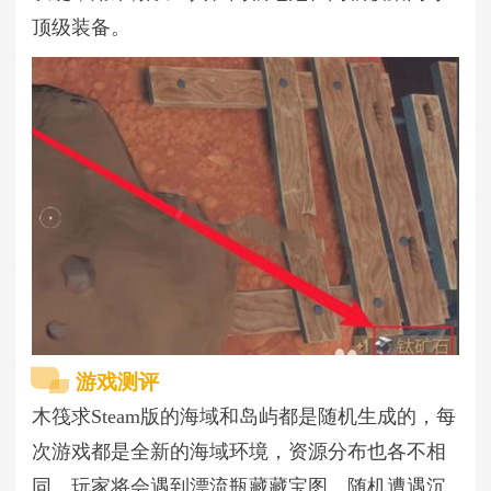
顶级装备。
游戏测评
木筏求Steam版的海域和岛屿都是随机生成的，每
次游戏都是全新的海域环境，资源分布也各不相
同。玩家将会遇到漂流瓶藏藏宝图、随机遭遇沉