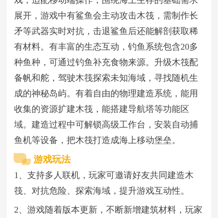
展开，游戏中有鲨鱼会主动攻击木筏，需制作长
矛等武器实时对抗，击退鲨鱼后还能解剖获取稀
有材料。有丰富的生态互动，钓鱼系统包含20多
种鱼种，可通过钓鱼补充食物来源。升级木筏配
备帆和舵，驾驶木筏探索未知海域，寻找随机生
成的神秘岛屿。有着自由的物理建造系统，能用
收集的资源扩建木筏，能搭建导航塔等功能区
域。建造过程中可解锁高级工作台，安装自动捕
鱼机等设备，把木筏打造成海上移动堡垒。
游戏玩法
1、支持多人联机，玩家可邀请好友共同建造木
筏、对抗危险、探索海域，提升游戏互动性。
2、游戏随着版本更新，不断新增建筑材料，玩家