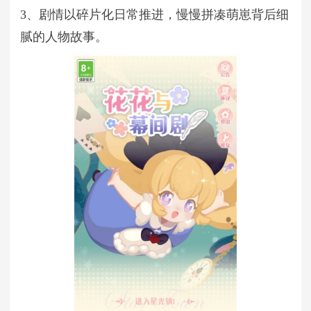
3、剧情以碎片化日常推进，慢慢拼凑萌崽背后细
腻的人物故事。