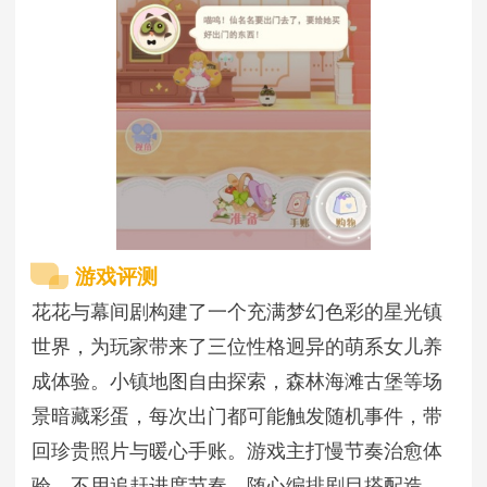
游戏评测
花花与幕间剧构建了一个充满梦幻色彩的星光镇
世界，为玩家带来了三位性格迥异的萌系女儿养
成体验。小镇地图自由探索，森林海滩古堡等场
景暗藏彩蛋，每次出门都可能触发随机事件，带
回珍贵照片与暖心手账。游戏主打慢节奏治愈体
验，不用追赶进度节奏，随心编排剧目搭配造