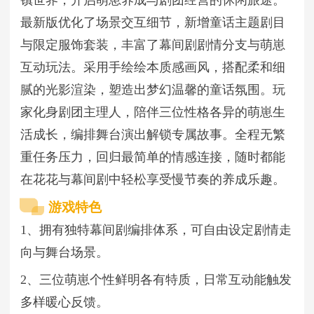
最新版优化了场景交互细节，新增童话主题剧目
与限定服饰套装，丰富了幕间剧剧情分支与萌崽
互动玩法。采用手绘绘本质感画风，搭配柔和细
腻的光影渲染，塑造出梦幻温馨的童话氛围。玩
家化身剧团主理人，陪伴三位性格各异的萌崽生
活成长，编排舞台演出解锁专属故事。全程无繁
重任务压力，回归最简单的情感连接，随时都能
在花花与幕间剧中轻松享受慢节奏的养成乐趣。
游戏特色
1、拥有独特幕间剧编排体系，可自由设定剧情走
向与舞台场景。
2、三位萌崽个性鲜明各有特质，日常互动能触发
多样暖心反馈。