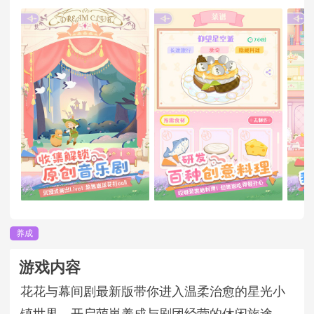
养成
游戏内容
花花与幕间剧最新版带你进入温柔治愈的星光小
镇世界，开启萌崽养成与剧团经营的休闲旅途。