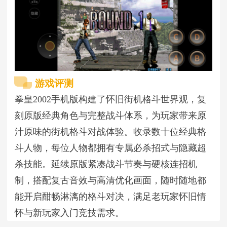
游戏评测
拳皇2002手机版构建了怀旧街机格斗世界观，复
刻原版经典角色与完整战斗体系，为玩家带来原
汁原味的街机格斗对战体验。收录数十位经典格
斗人物，每位人物都拥有专属必杀招式与隐藏超
杀技能。延续原版紧凑战斗节奏与硬核连招机
制，搭配复古音效与高清优化画面，随时随地都
能开启酣畅淋漓的格斗对决，满足老玩家怀旧情
怀与新玩家入门竞技需求。