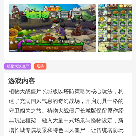
植物大战僵尸
塔防
游戏内容
植物大战僵尸长城版以塔防策略为核心玩法，构
建了充满国风气息的奇幻战场，开启别具一格的
守卫闯关之旅。植物大战僵尸长城版保留原作经
典玩法框架，融入大量中式场景与怪物设定，新
增长城专属场景和特色国风僵尸，让传统塔防玩