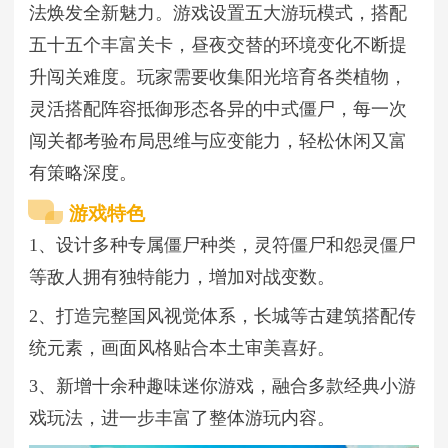
法焕发全新魅力。游戏设置五大游玩模式，搭配
五十五个丰富关卡，昼夜交替的环境变化不断提
升闯关难度。玩家需要收集阳光培育各类植物，
灵活搭配阵容抵御形态各异的中式僵尸，每一次
闯关都考验布局思维与应变能力，轻松休闲又富
有策略深度。
游戏特色
1、设计多种专属僵尸种类，灵符僵尸和怨灵僵尸
等敌人拥有独特能力，增加对战变数。
2、打造完整国风视觉体系，长城等古建筑搭配传
统元素，画面风格贴合本土审美喜好。
3、新增十余种趣味迷你游戏，融合多款经典小游
戏玩法，进一步丰富了整体游玩内容。