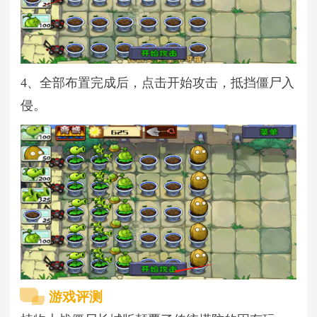
4、全部布置完成后，点击开始攻击，抵挡僵尸入
侵。
游戏评测