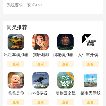
系统要求：
安卓4.5+
同类推荐
出租车模拟器
猫语咖啡
烟花模拟器鲤鱼同款
人生重开模拟器开挂版
查看
查看
查看
查看
爸爸是你
FPV模拟器中文版
动物园之星
都市天际线
查看
查看
查看
查看