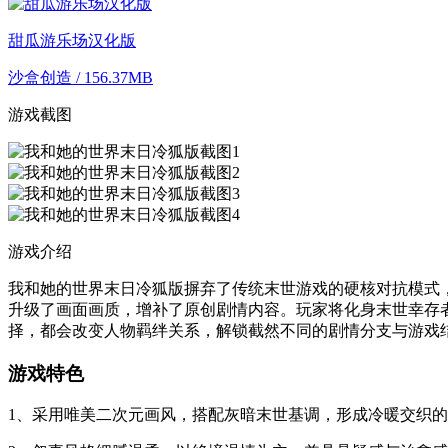
甜瓜游乐场汉化版
沙盒创造 / 156.37MB
游戏截图
游戏介绍
我和她的世界末日冷狐版摒弃了传统末世游戏的硬核对抗模式
升级了画面画质，增补了原创剧情内容。玩家将化身末世幸存
择，都会改变人物羁绊关系，解锁截然不同的剧情分支与游戏
游戏特色
1、采用唯美二次元画风，搭配灰暗末世基调，形成冷暖交织