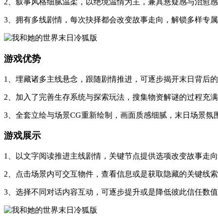
2、叙事风格细腻温柔，以绝境温情为主，兼具悬疑感与治愈
3、拥有多线剧情，每次抉择都会改变故事走向，解锁多样专
游戏优势
1、埋藏诸多主线悬念，跟随剧情推进，可逐步揭开末日背后
2、加入了完善生存系统与探索玩法，搜集物资解谜的过程充
3、全套立绘与场景CG重新绘制，画面质感细腻，末日场景氛
游戏展示
1、以文字阅读推进主线剧情，关键节点提供选项改变故事走
2、点击场景内可交互物件，查看信息或是获取隐藏的关键线
3、选择不同对话内容互动，可逐步提升或是降低彼此信任数