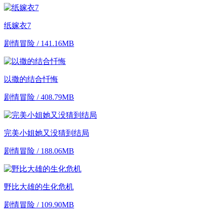
纸嫁衣7
剧情冒险 / 141.16MB
以撒的结合忏悔
剧情冒险 / 408.79MB
完美小姐她又没猜到结局
剧情冒险 / 188.06MB
野比大雄的生化危机
剧情冒险 / 109.90MB