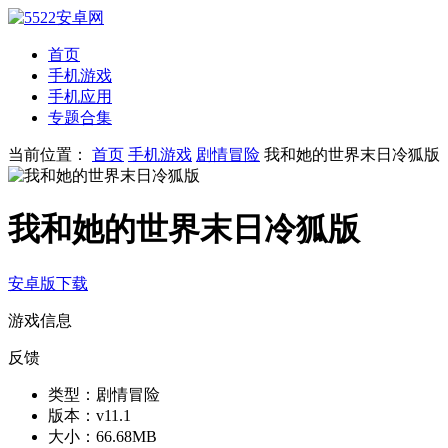
首页
手机游戏
手机应用
专题合集
当前位置：
首页
手机游戏
剧情冒险
我和她的世界末日冷狐版
我和她的世界末日冷狐版
安卓版下载
游戏信息
反馈
类型：
剧情冒险
版本：
v11.1
大小：
66.68MB