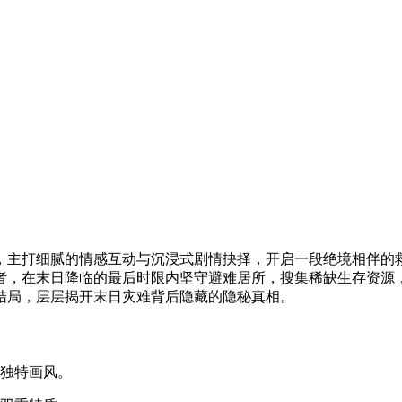
，主打细腻的情感互动与沉浸式剧情抉择，开启一段绝境相伴的
者，在末日降临的最后时限内坚守避难居所，搜集稀缺生存资源
结局，层层揭开末日灾难背后隐藏的隐秘真相。
的独特画风。