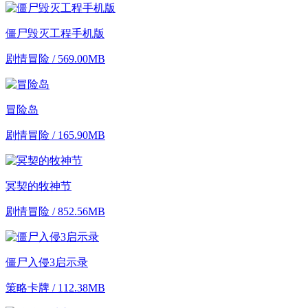
僵尸毁灭工程手机版
剧情冒险 / 569.00MB
冒险岛
剧情冒险 / 165.90MB
冥契的牧神节
剧情冒险 / 852.56MB
僵尸入侵3启示录
策略卡牌 / 112.38MB