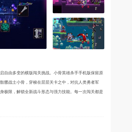
启自由多变的横版闯关挑战。小骨英雄杀手手机版保留原
骷髅战士小骨，穿梭在层层关卡之中，对抗人类勇者军
身极限，解锁全新战斗形态与强力技能。每一次闯关都是