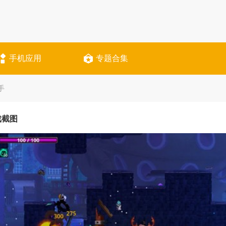
手机应用
专题合集
手
戏截图