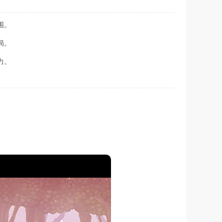
围。
局。
力。