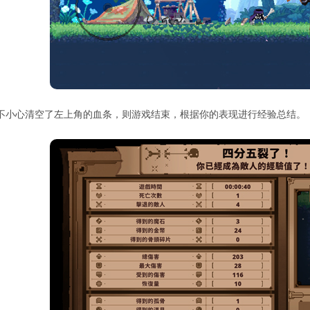
不小心清空了左上角的血条，则游戏结束，根据你的表现进行经验总结。