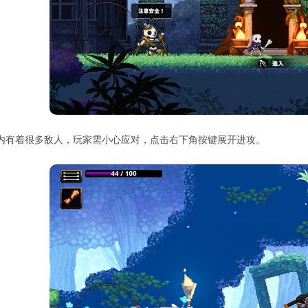
内有着很多敌人，玩家需小心应对，点击右下角按键展开进攻。