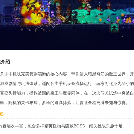
戏介绍
杀手手机版完美复刻端游的核心内容，带你进入暗黑奇幻的魔王世界，开
游戏剧情与玩法体系，适配各类手机设备流畅运行。玩家将化身为弱小的
百变头骨能力，拯救被困的魔王与魔界同伴，在一次次闯关试炼中突破自
验，随机的关卡布局，多样的道具掉落，让冒险全程充满未知与惊喜。
色
内容层次丰富，包含多样精英怪物与隐藏BOSS，闯关挑战乐趣十足。