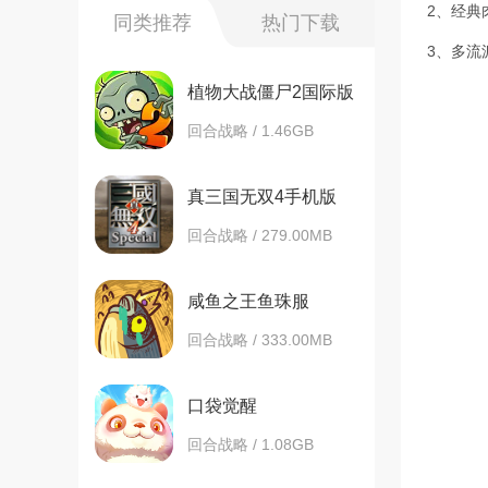
2、经典
同类推荐
热门下载
3、多流
植物大战僵尸2国际版
回合战略 / 1.46GB
真三国无双4手机版
回合战略 / 279.00MB
咸鱼之王鱼珠服
回合战略 / 333.00MB
口袋觉醒
回合战略 / 1.08GB