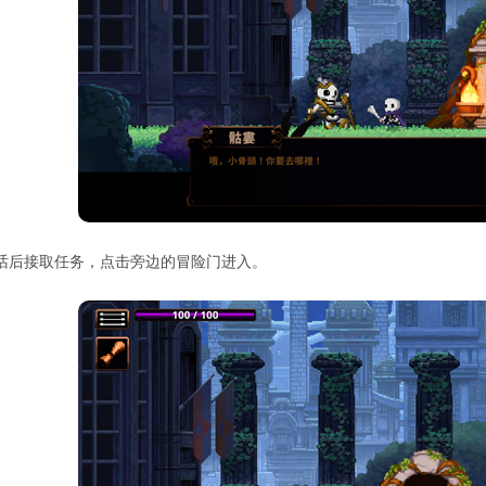
话后接取任务，点击旁边的冒险门进入。