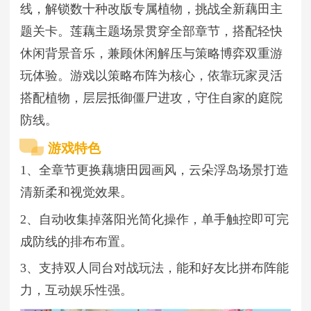
线，解锁数十种改版专属植物，挑战全新藕田主
题关卡。莲藕主题场景贯穿全部章节，搭配轻快
休闲背景音乐，兼顾休闲解压与策略博弈双重游
玩体验。游戏以策略布阵为核心，依靠玩家灵活
搭配植物，层层抵御僵尸进攻，守住自家的庭院
防线。
游戏特色
1、全章节更换藕塘田园画风，云朵浮岛场景打造
清新柔和视觉效果。
2、自动收集掉落阳光简化操作，单手触控即可完
成防线的排布布置。
3、支持双人同台对战玩法，能和好友比拼布阵能
力，互动娱乐性强。