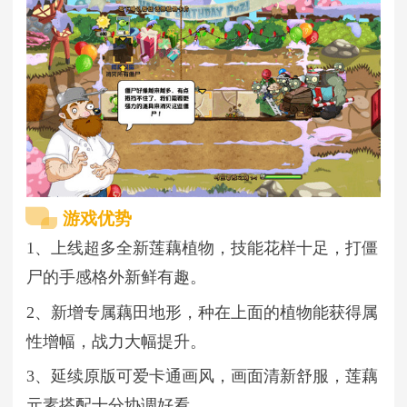
游戏优势
1、上线超多全新莲藕植物，技能花样十足，打僵
尸的手感格外新鲜有趣。
2、新增专属藕田地形，种在上面的植物能获得属
性增幅，战力大幅提升。
3、延续原版可爱卡通画风，画面清新舒服，莲藕
元素搭配十分协调好看。