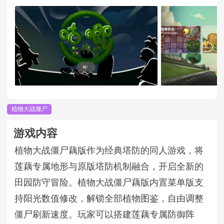
植物大战僵尸
游戏内容
植物大战僵尸藕版作为经典塔防的同人游戏，将
莲藕专属地形与原版塔防机制融合，开启全新的
田园防守冒险。植物大战僵尸藕版内置菜单版支
持阳光数值修改，解锁全部植物图鉴，自由调整
僵尸刷新速度。玩家可以搭建莲藕专属防御阵