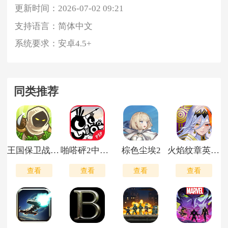
更新时间：
2026-07-02 09:21
支持语言：
简体中文
系统要求：
安卓4.5+
同类推荐
王国保卫战2前线
啪嗒砰2中文版
棕色尘埃2
火焰纹章英雄国际服
查看
查看
查看
查看