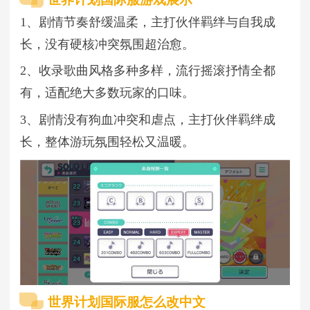
1、剧情节奏舒缓温柔，主打伙伴羁绊与自我成
长，没有硬核冲突氛围超治愈。
2、收录歌曲风格多种多样，流行摇滚抒情全都
有，适配绝大多数玩家的口味。
3、剧情没有狗血冲突和虐点，主打伙伴羁绊成
长，整体游玩氛围轻松又温暖。
世界计划国际服怎么改中文