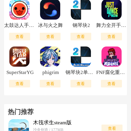
太鼓达人手机版
冰与火之舞
钢琴块2
舞力全开手机版
查看
查看
查看
查看
SuperStarYG
phigrim
钢琴块2单机版
FNF腐化重构模组
查看
查看
查看
查看
热门推荐
木筏求生steam版
查看
沙盒创造 / 177MB