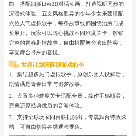
曲，搭配细腻Live2D对话动画，打造视听同步的
沉浸式体验。五支风格迥异的少年少女乐团搭配
六位人气虚拟歌手，每条故事线都围绕治愈与成
长展开。玩家可以随心挑战不同难度关卡，解锁
完整的青春剧情故事，自由搭配舞台演出阵容，
享受舞台带来的喜悦。
世界计划国际服游戏特色
1、集结超多热门虚拟歌手，原创乐团人设鲜活，
剧情满是青春日常与追梦故事。
2、设置多种难度关卡适配全员，操作手感顺滑，
完美还原经典优质的音游体验。
3、支持全球玩家同台联机演出，专属舞台特效炫
酷，可自由切换各类观演视角。