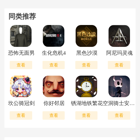
同类推荐
恐怖无面男
生化危机4
黑色沙漠
阿尼玛灵魂
查看
查看
查看
查看
坎公骑冠剑
你好邻居
锈湖地铁繁花
空洞骑士安卓移植版
查看
查看
查看
查看