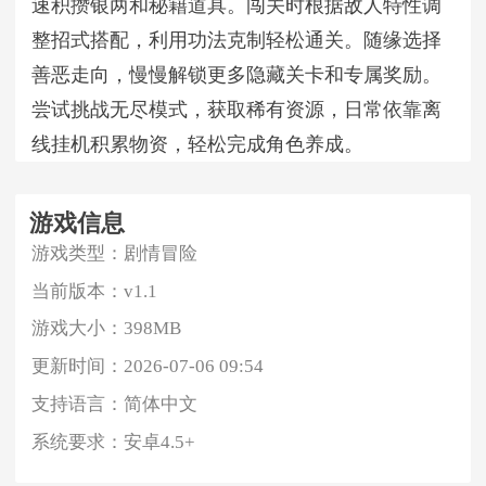
速积攒银两和秘籍道具。闯关时根据敌人特性调
整招式搭配，利用功法克制轻松通关。随缘选择
善恶走向，慢慢解锁更多隐藏关卡和专属奖励。
尝试挑战无尽模式，获取稀有资源，日常依靠离
线挂机积累物资，轻松完成角色养成。
游戏信息
游戏类型：
剧情冒险
当前版本：
v1.1
游戏大小：
398MB
更新时间：
2026-07-06 09:54
支持语言：
简体中文
系统要求：
安卓4.5+