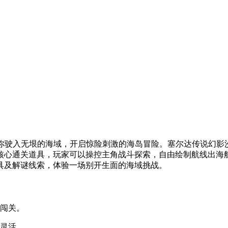
带你驶入无垠的海域，开启惊险刺激的海岛冒险。塞尔达传说幻影
核心通关道具，玩家可以操控主角战斗探索，自由绘制航线出海
具及解谜线索，体验一场别开生面的海域挑战。
怪闯关。
作灵活。