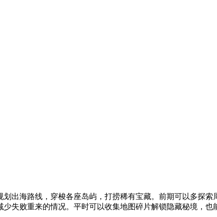
规划出海路线，穿梭各座岛屿，打捞稀有宝藏。前期可以多探索
减少失败重来的情况。平时可以收集地图碎片解锁隐藏秘境，也