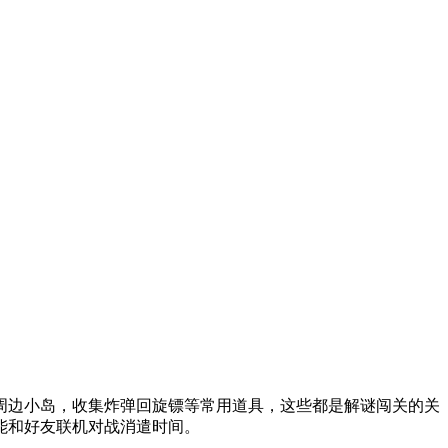
周边小岛，收集炸弹回旋镖等常用道具，这些都是解谜闯关的关
能和好友联机对战消遣时间。