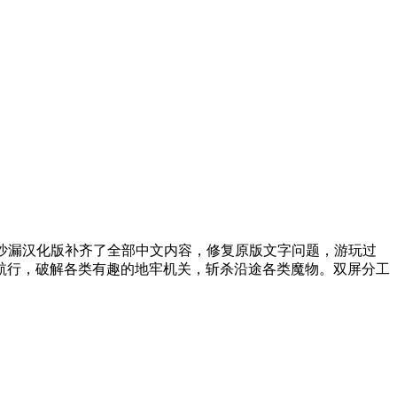
沙漏汉化版补齐了全部中文内容，修复原版文字问题，游玩过
航行，破解各类有趣的地牢机关，斩杀沿途各类魔物。双屏分工