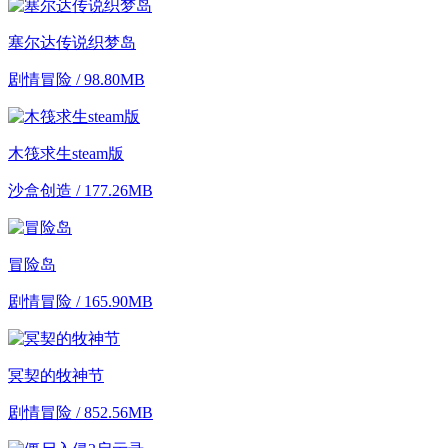
塞尔达传说织梦岛
剧情冒险 / 98.80MB
木筏求生steam版
沙盒创造 / 177.26MB
冒险岛
剧情冒险 / 165.90MB
冥契的牧神节
剧情冒险 / 852.56MB