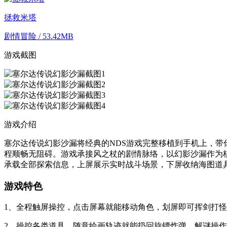
拯救米塔
剧情冒险 / 53.42MB
游戏截图
游戏介绍
塞尔达传说幻影沙漏将经典的NDS游戏完整移植到手机上，
程顺畅无阻碍。游戏承接风之杖的剧情脉络，以幻影沙漏作为
承载全部探索信息，上屏展示实时战斗场景，下屏收纳海图道
游戏特色
1、全程触屏操控，点击屏幕就能移动角色，划屏即可挥剑打
2、操控各类道具，随意绘画轨迹就能扔回旋镖炸弹，解谜操