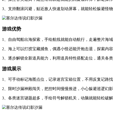
3、支持翻滚闪避，贴近敌人快速划动屏幕，就能轻松躲避怪
游戏优势
1、自由驾船出海探索，手绘航线就能自动航行，走遍整片海
2、海上可以打捞宝藏捕鱼，偶遇小怪还能开炮击退，探索内
3、逐步解锁全新道具能力，利用道具特性搭配走位，通关各
游戏展示
1、可手动标记海图点位，记录迷宫宝箱位置，不用反复记路
2、限时沙漏神殿闯关，把控时间慢慢推进，小心躲避巡逻幻
3、各类迷宫谜题超多，手绘符号解锁机关，动脑就能轻松破