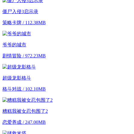
僵尸入侵3启示录
策略卡牌 / 112.38MB
爷爷的城市
剧情冒险 / 972.23MB
超级龙影格斗
格斗对战 / 102.10MB
糟糕我被女忍包围了2
恋爱养成 / 247.00MB