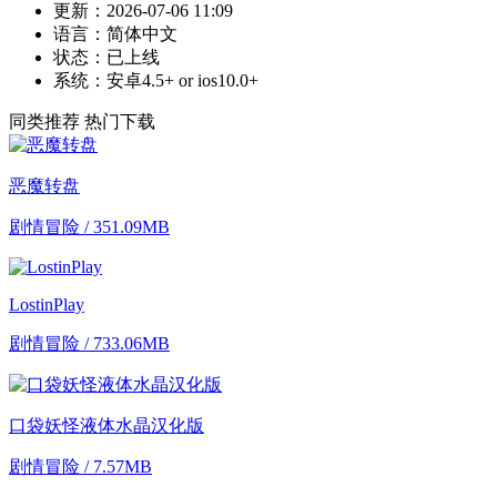
更新：
2026-07-06 11:09
语言：
简体中文
状态：
已上线
系统：
安卓4.5+ or ios10.0+
同类推荐
热门下载
恶魔转盘
剧情冒险 / 351.09MB
LostinPlay
剧情冒险 / 733.06MB
口袋妖怪液体水晶汉化版
剧情冒险 / 7.57MB