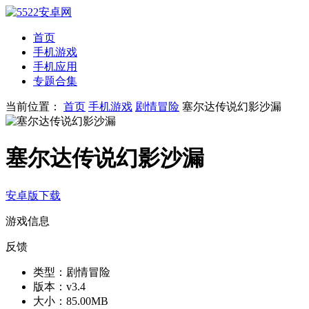
首页
手机游戏
手机应用
专题合集
当前位置：
首页
手机游戏
剧情冒险
塞尔达传说幻影沙漏
塞尔达传说幻影沙漏
安卓版下载
游戏信息
反馈
类型：
剧情冒险
版本：
v3.4
大小：
85.00MB