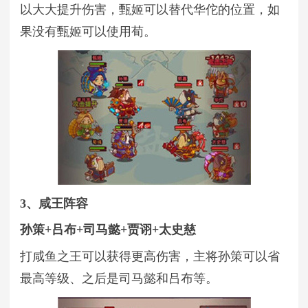
以大大提升伤害，甄姬可以替代华佗的位置，如
果没有甄姬可以使用荀。
3、咸王阵容
孙策+吕布+司马懿+贾诩+太史慈
打咸鱼之王可以获得更高伤害，主将孙策可以省
最高等级、之后是司马懿和吕布等。