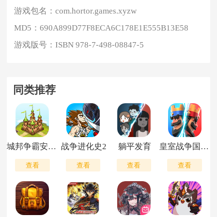
游戏包名：
com.hortor.games.xyzw
MD5：
690A899D77F8ECA6C178E1E555B13E58
游戏版号：
ISBN 978-7-498-08847-5
同类推荐
城邦争霸安卓版
战争进化史2
躺平发育
皇室战争国际版
查看
查看
查看
查看