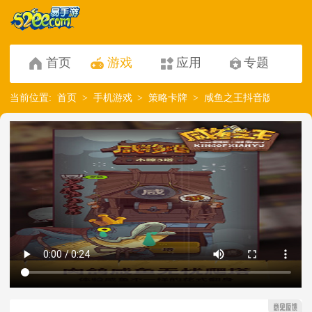
首页
游戏
应用
专题
当前位置:
首页
手机游戏
策略卡牌
咸鱼之王抖音版