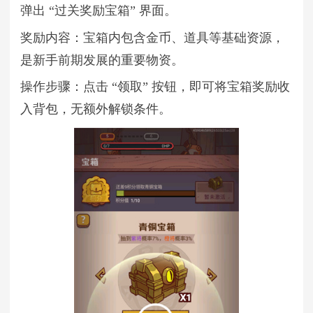
弹出 “过关奖励宝箱” 界面。
奖励内容：宝箱内包含金币、道具等基础资源，
是新手前期发展的重要物资。
操作步骤：点击 “领取” 按钮，即可将宝箱奖励收
入背包，无额外解锁条件。