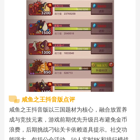
咸鱼之王抖音版点评
咸鱼之王抖音版以三国题材为核心，融合放置养
成与竞技元素，游戏前期优先升级吕布避免金币
浪费，后期挑战刁钻关卡依赖道具提示。社交功
能强大，包括公会活动、50人实时PK和排行榜战