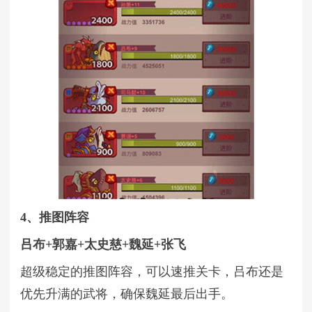
4、推图阵容
吕布+郭嘉+太史慈+魏延+张飞
超级稳定的推图阵容，可以速推关卡，吕布还是
优先升满的武将，确保魏延最后出手。