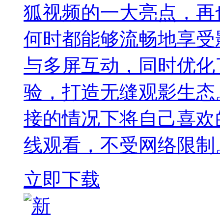
狐视频的一大亮点，再
何时都能够流畅地享受影
与多屏互动，同时优化
验，打造无缝观影生态
接的情况下将自己喜欢
线观看，不受网络限制
立即下载