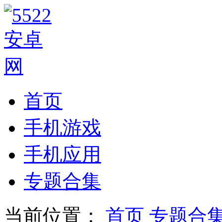
首页
手机游戏
手机应用
专题合集
当前位置：
首页
专题合