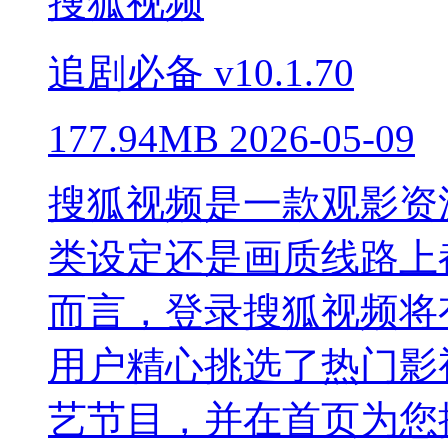
搜狐视频
追剧必备
v10.1.70
177.94MB
2026-05-09
搜狐视频是一款观影资
类设定还是画质线路上
而言，登录搜狐视频将
用户精心挑选了热门影
艺节目，并在首页为您