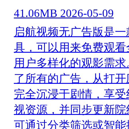
41.06MB
2026-05-09
启航视频无广告版是一
具，可以用来免费观看
用户多样化的观影需求
了所有的广告，从打开
完全沉浸于剧情，享受
视资源，并同步更新院
可通过分类筛选或智能