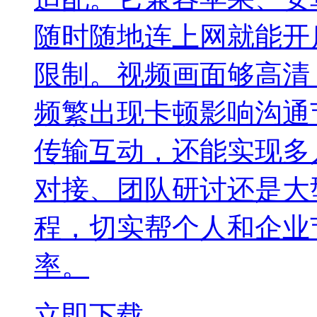
随时随地连上网就能开
限制。视频画面够高清
频繁出现卡顿影响沟通
传输互动，还能实现多
对接、团队研讨还是大
程，切实帮个人和企业
率。
立即下载