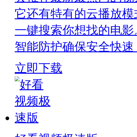
它还有特有的云播放模
一键搜索你想找的电影
智能防护确保安全快速
立即下载