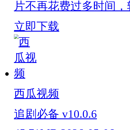
片不再花费过多时间，
立即下载
西瓜视频
追剧必备
v10.0.6