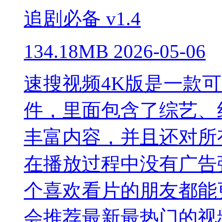
追剧必备
v1.4
134.18MB
2026-05-06
速搜视频4K版是一款
件，里面包含了综艺、
丰富内容，并且还对所
在播放过程中没有广告
个喜欢看片的朋友都能
会推荐最新最热门的视