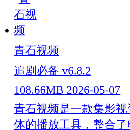
青石视频
追剧必备
v6.8.2
108.66MB
2026-05-07
青石视频是一款集影视
体的播放工具，整合了