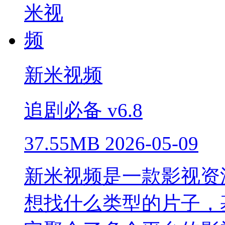
新米视频
追剧必备
v6.8
37.55MB
2026-05-09
新米视频是一款影视资
想找什么类型的片子，