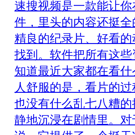
速搜视频是一款能让你
件，里头的内容还挺全
精良的纪录片、好看的
找到。软件把所有这些
知道最近大家都在看什
人舒服的是，看片的过
也没有什么乱七八糟的
静地沉浸在剧情里。对