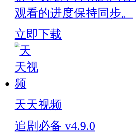
观看的进度保持同步。
立即下载
天天视频
追剧必备
v4.9.0