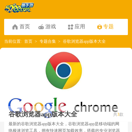
首页
游戏
应用
专题
当前位置:
首页
专题合集
谷歌浏览器app版本大全
谷歌浏览器app版本大全
共
3
款
最新的谷歌浏览器app版本大全，谷歌浏览器app是移动端的网
络极速浏览工具，拥有快速网页加载效率，搭载的专业浏览器