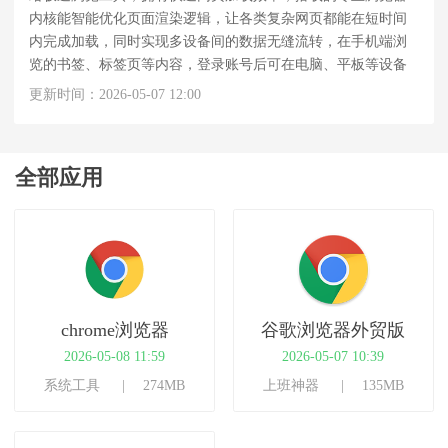
内核能智能优化页面渲染逻辑，让各类复杂网页都能在短时间
内完成加载，同时实现多设备间的数据无缝流转，在手机端浏
览的书签、标签页等内容，登录账号后可在电脑、平板等设备
上直接接续查看。界面极简，仅保留核心的搜索与浏览区域，
更新时间：2026-05-07 12:00
使用者能将注意力完全聚焦于网页内容本身，无论是日常资讯
浏览、学术资料查询还是社交媒体互动，都能获得流畅且纯粹
的上网体验。
全部应用
chrome浏览器
谷歌浏览器外贸版
2026-05-08 11:59
2026-05-07 10:39
系统工具
274MB
上班神器
135MB