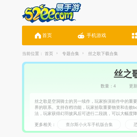
首页
手机游戏
当前位置：
首页
专题合集
丝之歌下载合集
丝之
数量：4
更新时
丝之歌是空洞骑士的另一续作，玩家扮演前作中的重
界的联系。支持存档功能，玩家拾取重要物资和击败b
法，玩家获得幻羽披风后可进行二段跳，可以大幅度
志‌，丝之歌优化任务追踪体验‌，允许玩家进行极速
更多相关：
查尔斯小火车手机版合集