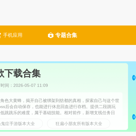
专题合集
手机应用
歌下载合集
间：2026-05-07 11:09
要角色大黄蜂，揭开自己被绑架到纺都的真相，探索自己与这个世
oss后会自动保存，也能进行休息回血进行存档。提供二段跳玩
降低跳跳乐的难度，属于基础技能。相对前作，新增支线任务日
位移、长滞空及安全接近敌人，彻底改变战斗节奏。
恐鬼症手游版本大全
狂扁小朋友所有版本大全