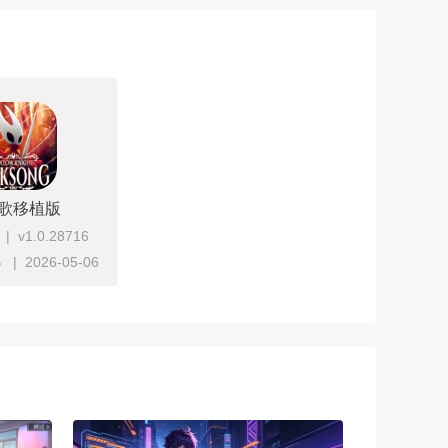
歌移植版
v1.0.28716
B
2026-05-06
立即下载