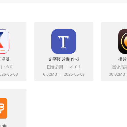
手所有版本合集
安卓版
文字图片制作器
相片
v3.0
图像后期
v1.0.1
图像后
026-05-08
6.62MB
2026-05-07
38.02MB
即下载
立即下载
unia