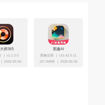
大师365
图趣AI
期
v1.1.3.0
图像后期
v15.42.0.11
2026-05-06
167.00MB
2026-05-06
立即下载
立即下载