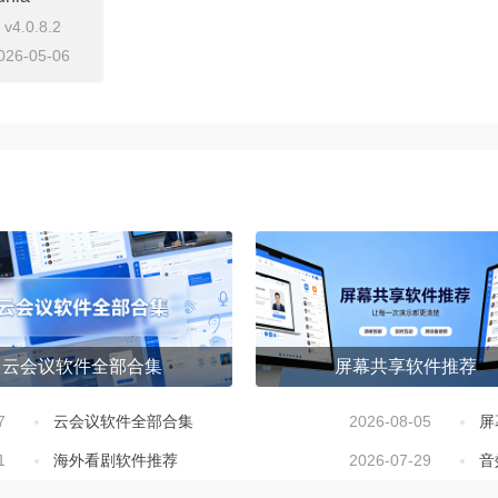
v4.0.8.2
026-05-06
即下载
云会议软件全部合集
屏幕共享软件推荐
7
云会议软件全部合集
2026-08-05
屏
1
海外看剧软件推荐
2026-07-29
音