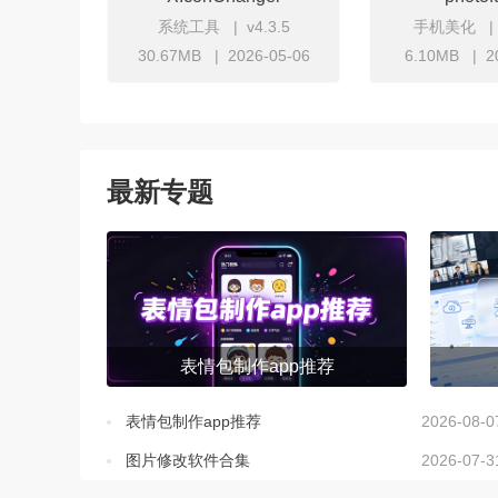
系统工具
v4.3.5
手机美化
30.67MB
2026-05-06
6.10MB
2
立即下载
立
最新专题
表情包制作app推荐
表情包制作app推荐
2026-08-0
图片修改软件合集
2026-07-3