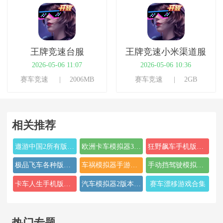
王牌竞速台服
王牌竞速小米渠道服
2026-05-06 11:07
2026-05-06 10:36
赛车竞速
2006MB
赛车竞速
2GB
相关推荐
遨游中国2所有版本大全
欧洲卡车模拟器3大全
狂野飙车手机版本合集
极品飞车各种版本大全
车祸模拟器手游版本大全
手动挡驾驶模拟游戏合集
卡车人生手机版本合集
汽车模拟器2版本合集
赛车漂移游戏合集
热门专题