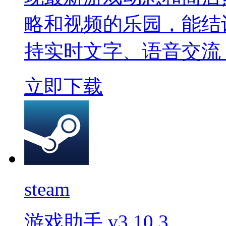
略和视频的乐园，能结
持实时文字、语音交流
立即下载
steam
游戏助手
v3.10.3