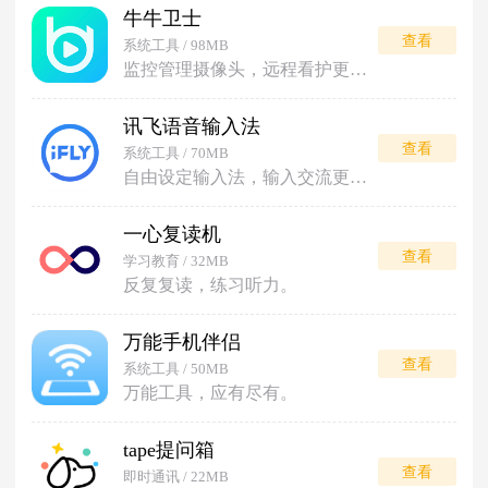
牛牛卫士
查看
系统工具 / 98MB
监控管理摄像头，远程看护更安心。
讯飞语音输入法
查看
系统工具 / 70MB
自由设定输入法，输入交流更便利。
一心复读机
查看
学习教育 / 32MB
反复复读，练习听力。
万能手机伴侣
查看
系统工具 / 50MB
万能工具，应有尽有。
tape提问箱
查看
即时通讯 / 22MB