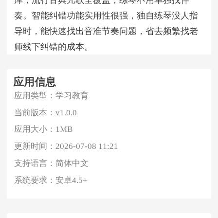
库，流行古典儿歌全覆盖，练琴不用单独找伴
奏。智能纠错功能实用性很强，独自练琴没人指
导时，能快速找出音准节奏问题，省去频繁找老
师线下纠错的成本。
应用信息
应用类型：
学习教育
当前版本：
v1.0.0
应用大小：
1MB
更新时间：
2026-07-08 11:21
支持语言：
简体中文
系统要求：
安卓4.5+