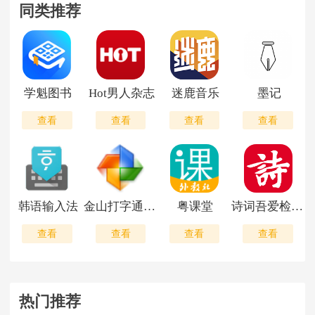
同类推荐
学魁图书
Hot男人杂志
迷鹿音乐
墨记
查看
查看
查看
查看
韩语输入法
金山打字通平板版
粤课堂
诗词吾爱检测工具
查看
查看
查看
查看
热门推荐