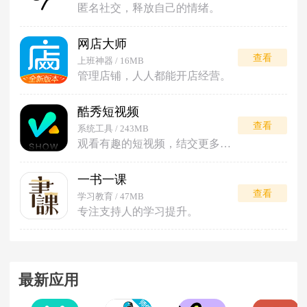
匿名社交，释放自己的情绪。
网店大师
查看
上班神器 / 16MB
管理店铺，人人都能开店经营。
酷秀短视频
查看
系统工具 / 243MB
观看有趣的短视频，结交更多朋友。
一书一课
查看
学习教育 / 47MB
专注支持人的学习提升。
最新应用