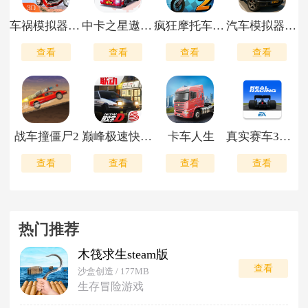
车祸模拟器手机版
中卡之星遨游模拟器
疯狂摩托车技2
汽车模拟器2最新版
查看
查看
查看
查看
战车撞僵尸2
巅峰极速快手服
卡车人生
真实赛车3最新版
查看
查看
查看
查看
热门推荐
木筏求生steam版
查看
沙盒创造 / 177MB
生存冒险游戏