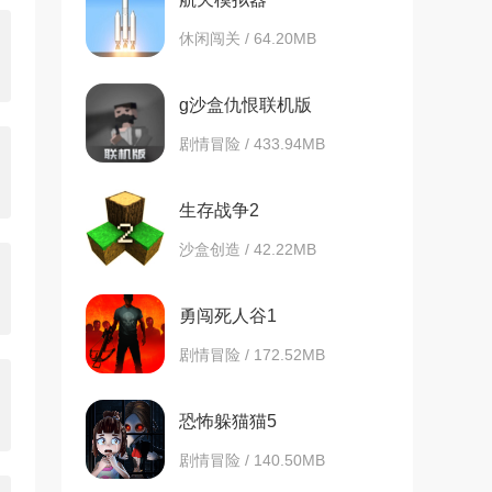
休闲闯关 / 64.20MB
g沙盒仇恨联机版
剧情冒险 / 433.94MB
生存战争2
沙盒创造 / 42.22MB
勇闯死人谷1
剧情冒险 / 172.52MB
恐怖躲猫猫5
剧情冒险 / 140.50MB