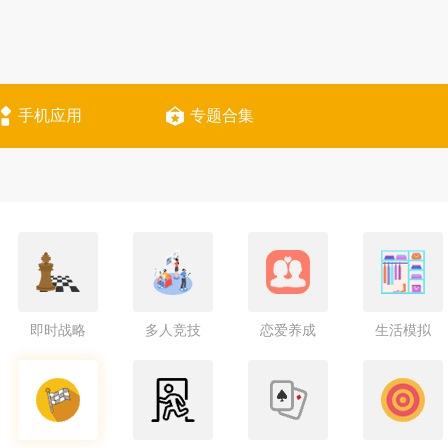
手机应用
专题合集
即时战略
多人竞技
恋爱养成
生活模拟