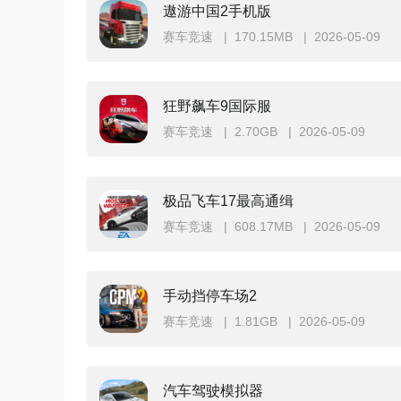
遨游中国2手机版
赛车竞速
170.15MB
2026-05-09
狂野飙车9国际服
赛车竞速
2.70GB
2026-05-09
极品飞车17最高通缉
赛车竞速
608.17MB
2026-05-09
手动挡停车场2
赛车竞速
1.81GB
2026-05-09
汽车驾驶模拟器