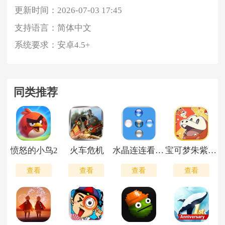
更新时间：
2026-07-03 17:45
支持语言：
简体中文
系统要求：
安卓4.5+
同类推荐
愤怒的小鸟2
火车危机
水晶连连看单机版
宝可梦朱紫手机版
查看
查看
查看
查看