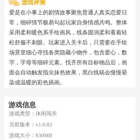
游戏评测
爱是在小事上的剧情故事聚焦普通人真实恋爱日
常，细碎情节极易勾起玩家自身情感共鸣。整体
采用柔和暖色系手绘画风，线条圆润柔和看着轻
松舒服不刺眼。玩家进入关卡后，只需要在手绘
场景里细心寻找各类隐藏小物件，包含爱心，数
字，字母等细碎元素。找齐所有目标物品后，画
面会自动触发指尖抹色效果，黑白线稿会慢慢晕
染成温暖的彩色插画。
游戏信息
游戏类型：
休闲闯关
当前版本：
v1.0.82
游戏大小：
830MB