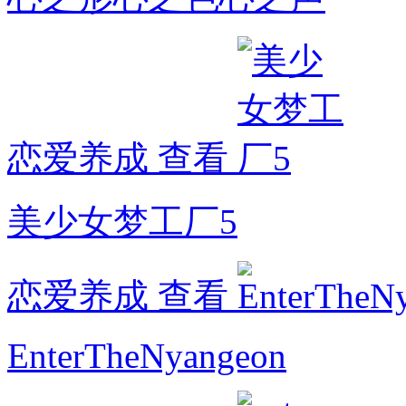
恋爱养成
查看
美少女梦工厂5
恋爱养成
查看
EnterTheNyangeon