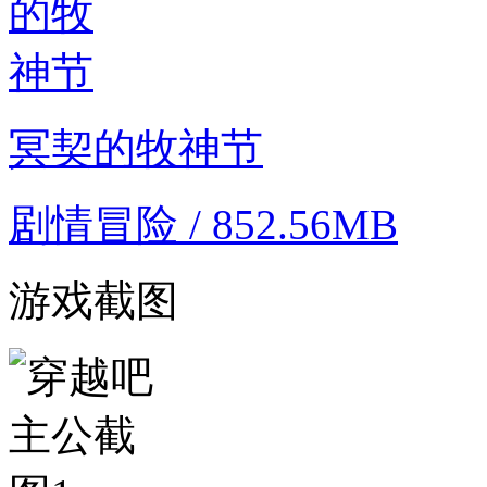
冥契的牧神节
剧情冒险 / 852.56MB
游戏截图