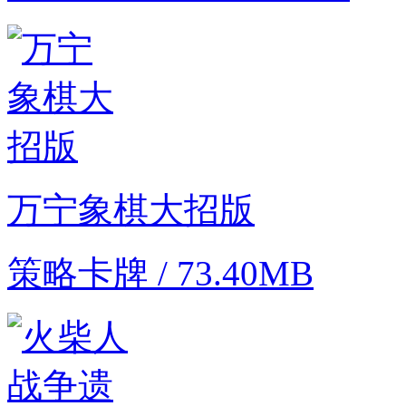
万宁象棋大招版
策略卡牌 / 73.40MB