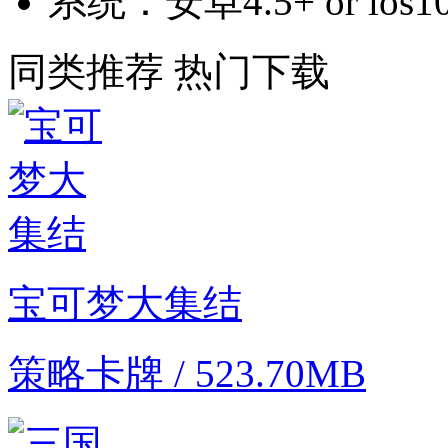
系统：
安卓4.5+ or ios1
同类推荐
热门下载
宝可梦大集结
策略卡牌 / 523.70MB