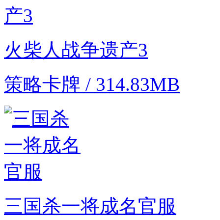
火柴人战争遗产3
策略卡牌 / 314.83MB
三国杀一将成名官服