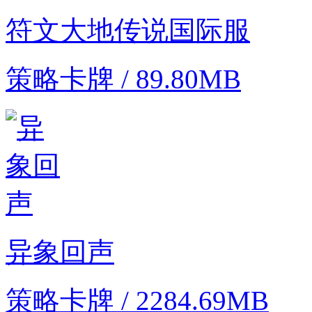
符文大地传说国际服
策略卡牌 / 89.80MB
异象回声
策略卡牌 / 2284.69MB