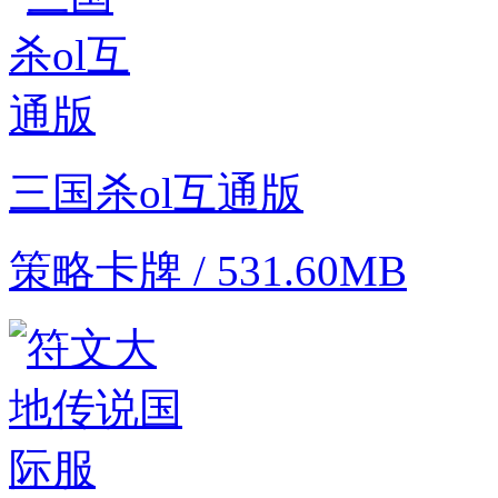
三国杀ol互通版
策略卡牌 / 531.60MB