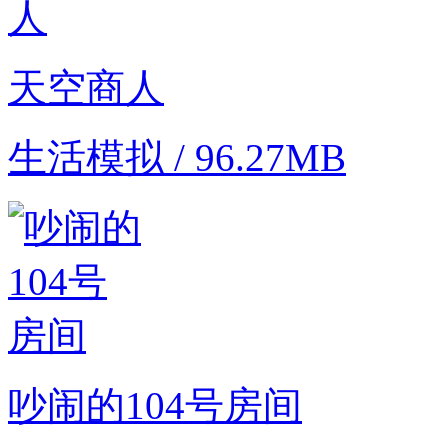
天空商人
生活模拟 / 96.27MB
吵闹的104号房间