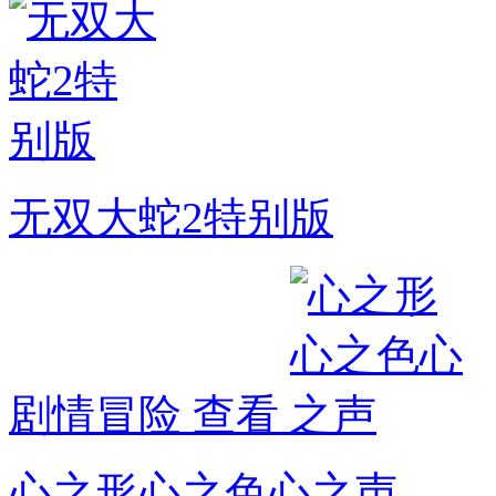
无双大蛇2特别版
剧情冒险
查看
心之形心之色心之声