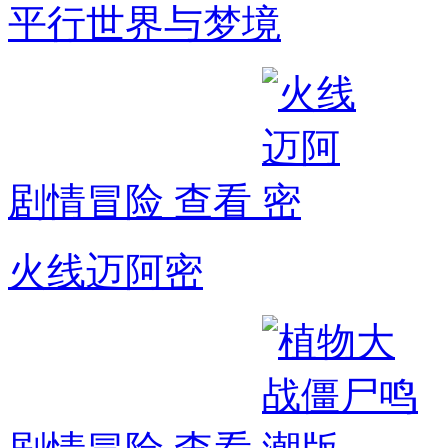
平行世界与梦境
剧情冒险
查看
火线迈阿密