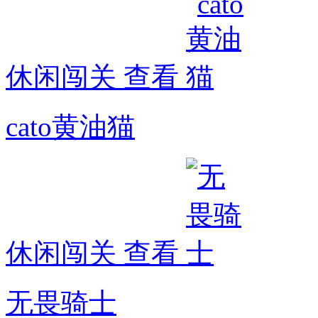
休闲闯关
查看
cato黄油猫
休闲闯关
查看
无畏骑士