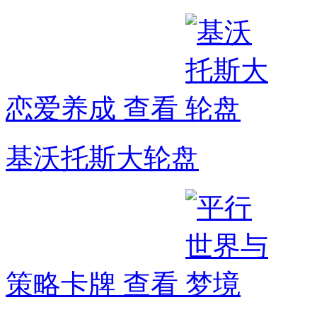
恋爱养成
查看
基沃托斯大轮盘
策略卡牌
查看