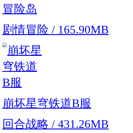
冒险岛
剧情冒险 / 165.90MB
崩坏星穹铁道B服
回合战略 / 431.26MB