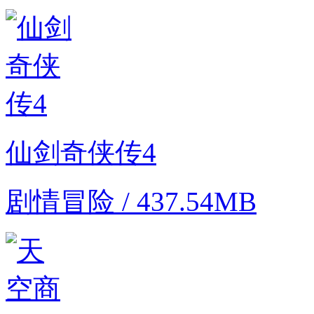
仙剑奇侠传4
剧情冒险 / 437.54MB