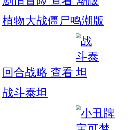
剧情冒险
查看
植物大战僵尸鸣潮版
回合战略
查看
战斗泰坦