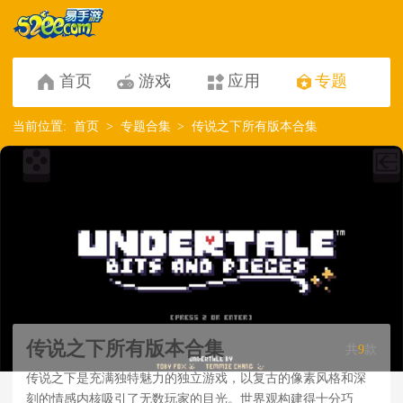
首页
游戏
应用
专题
当前位置:
首页
专题合集
传说之下所有版本合集
传说之下所有版本合集
共
9
款
传说之下是充满独特魅力的独立游戏，以复古的像素风格和深
刻的情感内核吸引了无数玩家的目光。世界观构建得十分巧