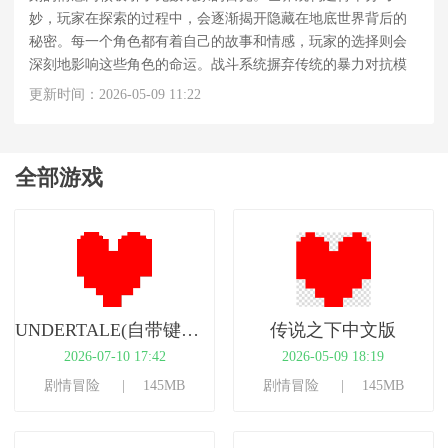
妙，玩家在探索的过程中，会逐渐揭开隐藏在地底世界背后的
秘密。每一个角色都有着自己的故事和情感，玩家的选择则会
深刻地影响这些角色的命运。战斗系统摒弃传统的暴力对抗模
式，引入非战斗选项。玩家可以通过对话、礼物等方式来感化
更新时间：2026-05-09 11:22
敌人，甚至实现全程无杀戮通关。这种创新的玩法不仅丰富了
游戏的策略性，在游玩过程中不断思考暴力与和平的意义。
全部游戏
UNDERTALE(自带键盘中文)
传说之下中文版
2026-07-10 17:42
2026-05-09 18:19
剧情冒险
145MB
剧情冒险
145MB