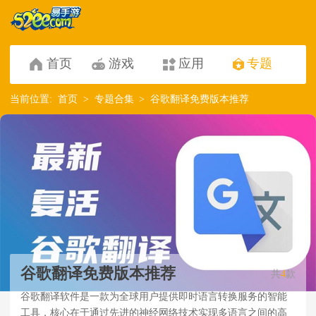
首页
游戏
应用
专题
当前位置:
首页
专题合集
谷歌翻译免费版本推荐
谷歌翻译免费版本推荐
共
4
款
谷歌翻译软件是一款为全球用户提供即时语言转换服务的智能
工具，核心在于通过先进的神经网络技术实现多语言之间的高